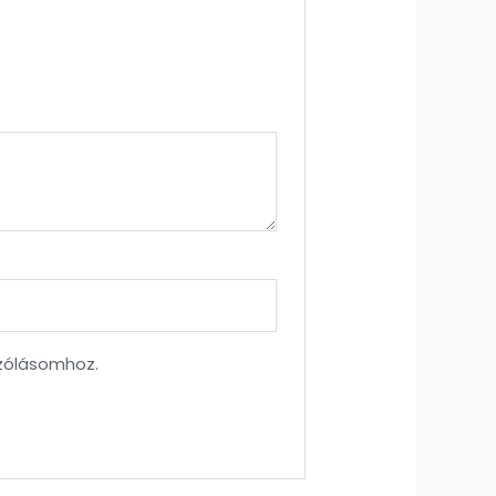
zólásomhoz.