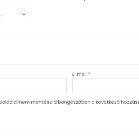
E-mail
*
eboldalcímem mentése a böngészőben a következő hozzás