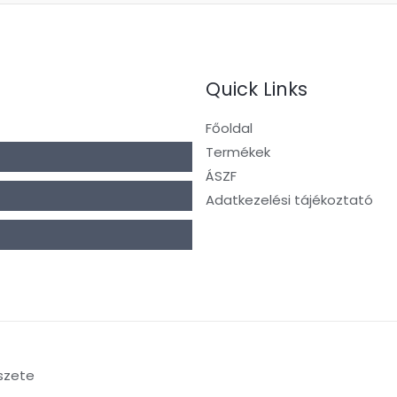
Quick Links
Főoldal
Termékek
ÁSZF
Adatkezelési tájékoztató
szete