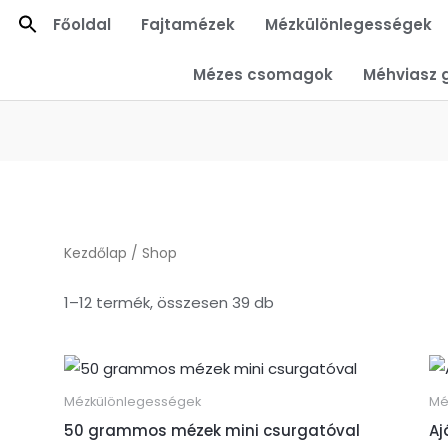
Főoldal
Fajtamézek
Mézkülönlegességek
Mézes csomagok
Méhviasz 
Kezdőlap
/ Shop
1–12 termék, összesen 39 db
Mézkülönlegességek
Mé
50 grammos mézek mini csurgatóval
Aj