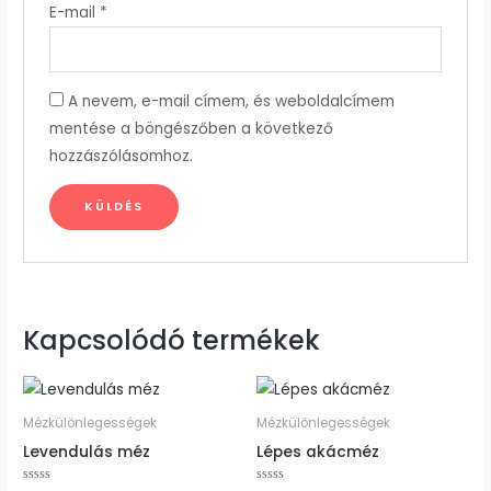
E-mail
*
A nevem, e-mail címem, és weboldalcímem
mentése a böngészőben a következő
hozzászólásomhoz.
Kapcsolódó termékek
Mézkülönlegességek
Mézkülönlegességek
Levendulás méz
Lépes akácméz